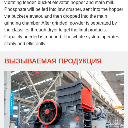
vibrating feeder, bucket elevator, hopper and main mill.
Phosphate will be fed into jaw crusher, sent into the hopper
via bucket elevator, and then dropped into the main
grinding chamber. After grinded, powder is separated by
the classifier through dryer to get the final products.
Capacity needed is reached. The whole system operates
stably and efficiently.
ВЫЗЫВАЕМАЯ ПРОДУКЦИЯ