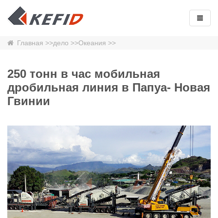
Главная
>>
дело
>>
Океания
>>
250 тонн в час мобильная
дробильная линия в Папуа- Новая
Гвинии