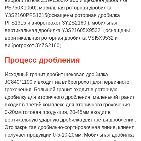
вибропитатель ZSW1300X4900 и щековая дробилка
PE750X1060), мобильная роторная дробилка
Y3S2160PFS1315(оснащены роторная дробилка
PFS1315 и виброгрохот 3YZS2160 ), мобильная
вертикальная дробилка Y3S21605X9532（оснащены
веритикальная роторная дробилка VSI5X9532 и
виброгрохот 3YZS2160）
Процесс дробления
Исходный гранит дробит щековая дробилка
JC840*1100 и входит на виброгрохот для первичного
грохочения. Большой гранит входит в роторную
дробилку для вторичного дробления, маленький гранит
входит в третий комплекс для вторичного грохочения.
0-20мм готовая продукция, 20-45мм входит в
вертикальную ударную дробилка для третья дробления.
Это закрытая дробильно-сортировочная линия, клиент
получает продукции 0-5-10-20мм. Мобильная дробилка