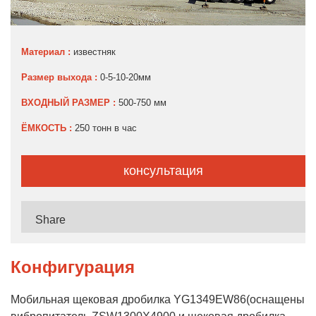
Материал :
известняк
Размер выхода :
0-5-10-20мм
ВХОДНЫЙ РАЗМЕР :
500-750 мм
ЁМКОСТЬ :
250 тонн в час
консультация
Share
Конфигурация
Мобильная щековая дробилка YG1349EW86(оснащены