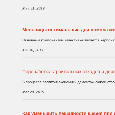
May 31, 2019
Мельницы оптимальные для помола из
Основным компонентом известняка является карбонат
Apr 30, 2019
Переработка строительных отходов и дор
В процессе развития экономики демонтаж любой стро
Mar 29, 2019
Как уменьшить лещадности щебня при 