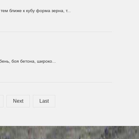
м ближе к кубу форма зерна, т...
ень, боя бетона, широко...
Next
Last