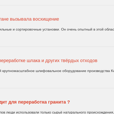
хстане вызывала восхищение
ильные и сортировочные установки. Он очень опытный в этой облас
ереработке шлака и других твёрдых отходов
 крупномасштабное шлифовальное оборудование производства Kefi
ит для переработка гранита ?
ов люди использовали только сырьё натурального происхождения, 