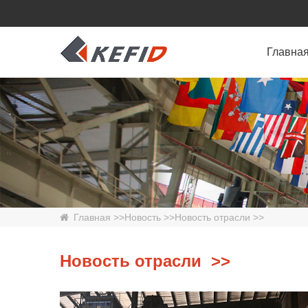
Главна
Главная
>>
Новость
>>
Новость отрасли
>>
Новость отрасли >>