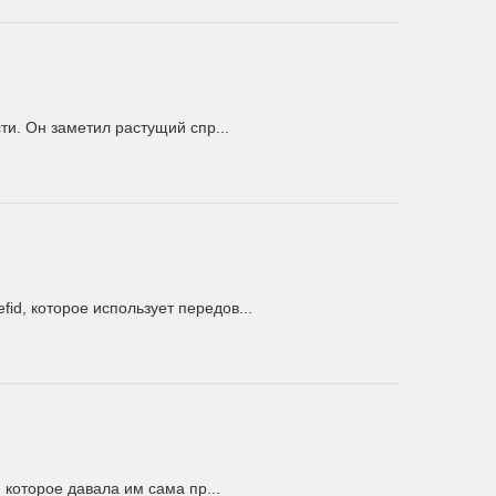
ти. Он заметил растущий спр...
d, которое использует передов...
которое давала им сама пр...