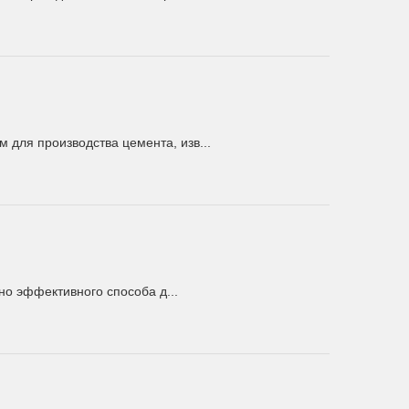
для производства цемента, изв...
о эффективного способа д...