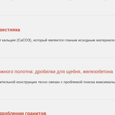
вестняка
 кальция (CaCO3), который является гланым исходным материалом 
ожного полотна: дробилки для щебня, железобетона
ительной конструкции тесно связан с проблемой поиска максимальн
дроблении гранитов