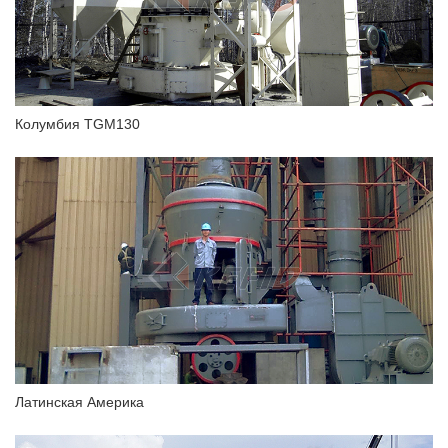
Колумбия TGM130
Латинская Америка