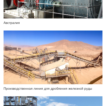
Австралия
Производственная линия для дробления железной руды