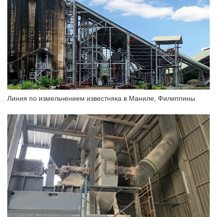
Линия по измельчением известняка в Маниле, Филиппины