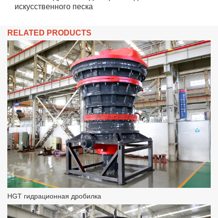
искусственного песка
RELATED PRODUCTS
HGT гидрационная дробилка