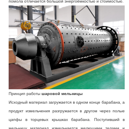
помола отличается большой энергоёмкостью и стоимостью.
Принцип работы
шаровой мельницы
Исходный материал загружается в одном конце барабана, а
продукт измельчения разгружается в другом через полые
цапфы в торцевых крышках барабана. Поступивший в
мельницу материал измельчается мелющими телами и