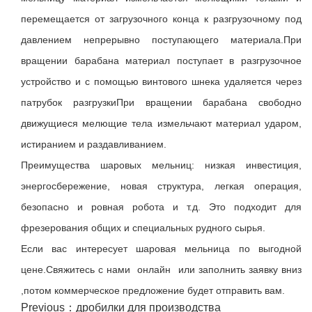
перемещается от загрузочного конца к разгрузочному под
давлением непрерывно поступающего материала.При
вращении барабана материал поступает в разгрузочное
устройство и с помощью винтового шнека удаляется через
патрубок разгрузкиПри вращении барабана свободно
движущиеся мелющие тела измельчают материал ударом,
истиранием и раздавливанием.
Преимущества шаровых мельниц: низкая инвестиция,
энергосбережение, новая структура, легкая операция,
безопасно и ровная робота и т.д. Это подходит для
фрезерования общих и специальных рудного сырья.
Если вас интересует шаровая мельница по выгодной
цене.Свяжитесь с нами онлайн или заполнить заявку вниз
,потом коммерческое предложение будет отправить вам.
Previous：
дробилки для производства