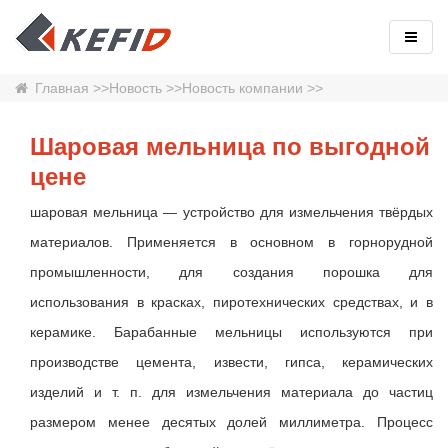
Главная
>>
Новость
>>
Новость компании
>>
Шаровая мельница по выгодной
цене
шаровая мельница — устройство для измельчения твёрдых
материалов. Применяется в основном в горнорудной
промышленности, для создания порошка для
использования в красках, пиротехнических средствах, и в
керамике. Барабанные мельницы используются при
производстве цемента, извести, гипса, керамических
изделий и т. п. для измельчения материала до частиц
размером менее десятых долей миллиметра. Процесс