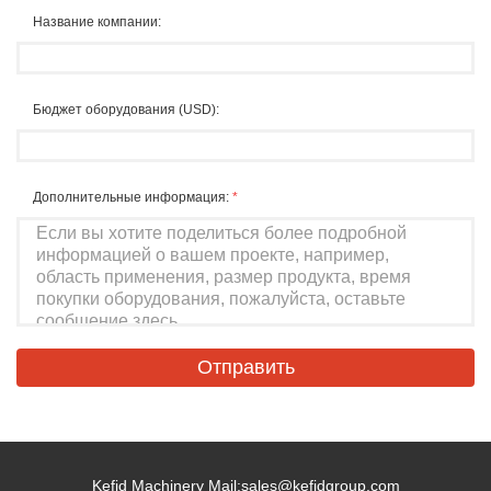
Название компании:
Бюджет оборудования (USD):
Дополнительные информация:
*
Kefid Machinery Mail:
sales@kefidgroup.com