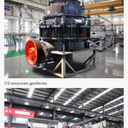
CS конусная дробилка