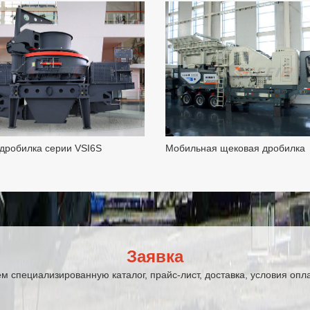
дробилка серии VSI6S
Мобильная щековая дробилка
Заявка
 специализированную каталог, прайс-лист, доставка, условия опл