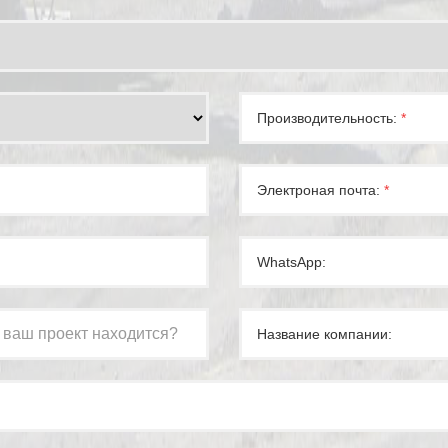
Производительность:
*
Электроная почта:
*
WhatsApp:
Название компании: