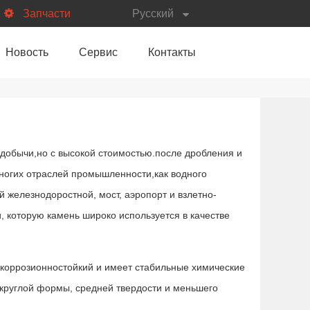
Запчасти
Русский
Новость
Сервис
Контакты
 добычи,но с высокой стоимостью.после дробления и
ногих отраслей промышленности,как водного
й железнодоростной, мост, аэропорт и взлетно-
, которую камень широко используется в качестве
 коррозионностойкий и имеет стабильные химические
 круглой формы, средней твердости и меньшего