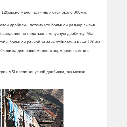
е 120мм,но мало частй являются около 300мм.
овой дробилки, потому что большой размер сырья
посредственно податься в конусную дробилку. Мы
чтобы большой речной камень отбирать и ниже 120мм
обходима для равномерного кормления камни в
рии VSI после конусной дробилки, так можно